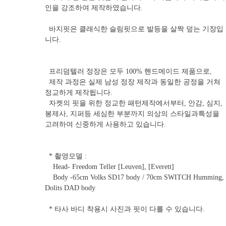
인을 강조하여 제작하였습니다.
바지핏은 클래식한 슬림핏으로 발등을 살짝 덮는 기장입
니다.
프리덤텔러 정장은 모두 100% 핸드메이드 제품으로,
제작 과정은 실제 남성 정장 제작과 동일한 공정을 거쳐
정교하게 제작됩니다.
자켓의 핏을 위한 정교한 패턴제작에서부터, 안감, 심지,
봉제사, 지퍼등 세심한 부분까지 의상의 스타일과특성을
고려하여 신중하게 사용하고 있습니다.
* 촬영모델 :
Head- Freedom Teller [Leuven], [Everett]
Body -65cm Volks SD17 body / 70cm SWITCH Humming,
Dolits DAD body
* 타사 바디 착용시 사진과 핏이 다를 수 있습니다.