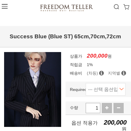
Success Blue (Blue ST) 65cm,70cm,72cm
200,000
상품가
원
적립금
1%
배송비
(차등)
지역별
Required(Set)
수량
200,000
옵션 적용가
원