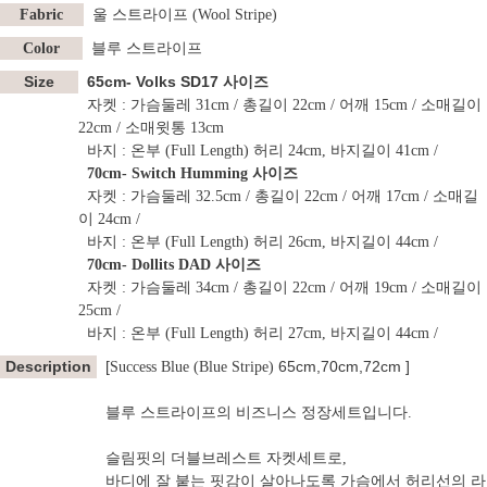
Fabric
울 스트라이프 (Wool Stripe)
Color
블루 스트라이프
Size
65cm- Volks SD17 사이즈
자켓 : 가슴둘레 31cm / 총길이 22cm / 어깨 15cm / 소매길이
22cm / 소매윗통 13cm
바지 : 온부 (Full Length) 허리 24cm, 바지길이 41cm /
70cm- Switch Humming
사이즈
자켓 : 가슴둘레 32.5cm / 총길이 22cm / 어깨 17cm / 소매길
이 24cm /
바지 : 온부 (Full Length) 허리 26cm, 바지길이 44cm /
70cm- Dollits DAD 사이즈
자켓 : 가슴둘레 34cm / 총길이 22cm / 어깨 19cm / 소매길이
25cm /
바지 : 온부 (Full Length) 허리 27cm, 바지길이 44cm /
Description
[
65cm,70cm,72cm ]
Success Blue (Blue Stripe)
블루 스트라이프의 비즈니스 정장세트입니다.
슬림핏의 더블브레스트 자켓세트로,
바디에 잘 붙는 핏감이 살아나도록 가슴에서 허리선의 라