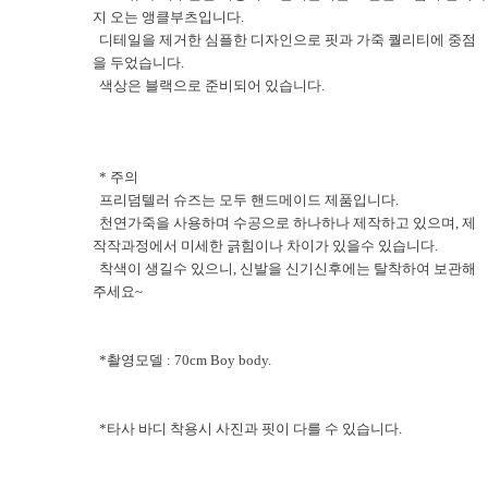
지 오는 앵클부츠입니다.
디테일을 제거한 심플한 디자인으로 핏과 가죽 퀄리티에 중점
을 두었습니다.
색상은 블랙으로 준비되어 있습니다.
* 주의
프리덤텔러 슈즈는 모두 핸드메이드 제품입니다.
천연가죽을 사용하며 수공으로 하나하나 제작하고 있으며, 제
작작과정에서 미세한 긁힘이나 차이가 있을수 있습니다.
착색이 생길수 있으니, 신발을 신기신후에는 탈착하여 보관해
주세요~
*촬영모델 : 70cm Boy body.
*타사 바디 착용시 사진과 핏이 다를 수 있습니다.