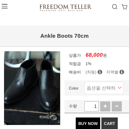
Ankle Boots 70cm
68,000
상품가
원
적립금
1%
배송비
(차등)
지역별
Color
수량
BUY NOW
CART