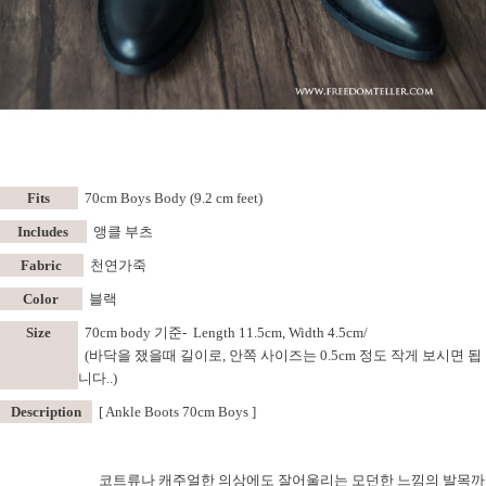
Fits
70cm Boys Body (9.2 cm feet)
Includes
앵클 부츠
Fabric
천연가죽
Color
블랙
Size
70
cm body 기준-
Length 11.5cm, Width 4.5cm/
(바닥을 쟀을때 길이로, 안쪽 사이즈는 0.5cm 정도 작게 보시면 됩
니다..)
Description
[ Ankle Boots 70cm Boys ]
코트류나 캐주얼한 의상에도 잘어울리는
모던한 느낌의 발목까