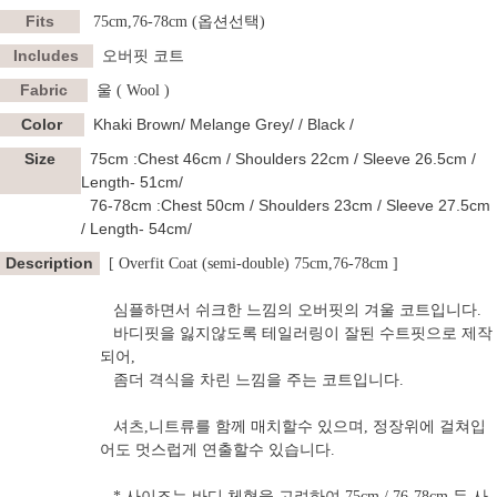
Fits
75cm,76-78cm (옵션선택)
Includes
오버핏 코트
Fabric
울 ( Wool )
Color
Khaki Brown/ Melange Grey/ / Black /
Size
75cm :
Chest 46cm / Shoulders 22cm / Sleeve 26.5cm /
Length- 51cm/
76-78cm :
Chest 50cm / Shoulders 23cm / Sleeve 27.5cm
/ Length- 54cm/
Description
[ Overfit Coat (semi-double) 75cm,76-78cm ]
심플하면서 쉬크한 느낌의 오버핏의 겨울 코트입니다.
바디핏을 잃지않도록 테일러링이 잘된 수트핏으로 제작
되어,
좀더 격식을 차린 느낌을 주는 코트입니다.
셔츠,니트류를 함께 매치할수 있으며, 정장위에 걸쳐입
어도 멋스럽게 연출할수 있습니다.
* 사이즈는 바디 체형을 고려하여 75cm / 76-78cm 두 사