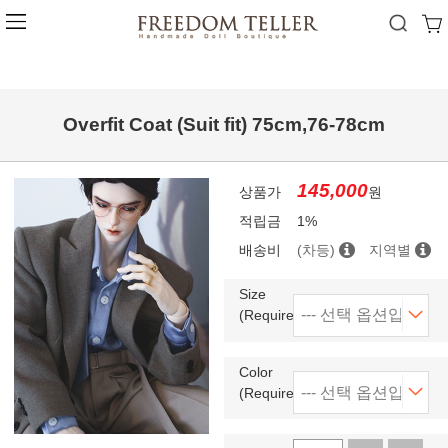
Overfit Coat (Suit fit) 75cm,76-78cm
145,000
상품가
원
적립금
1%
배송비
(차등)
지역별
Size
(Required)
Color
(Required)