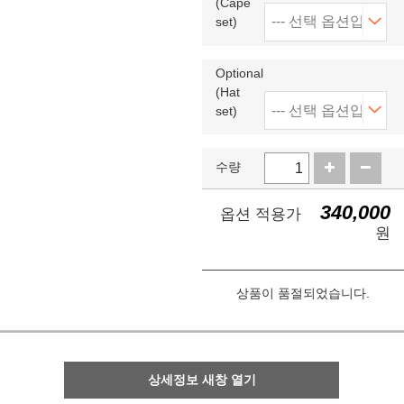
(Cape
set)
Optional
(Hat
set)
수량
340,000
옵션 적용가
원
상품이 품절되었습니다.
상세정보 새창 열기