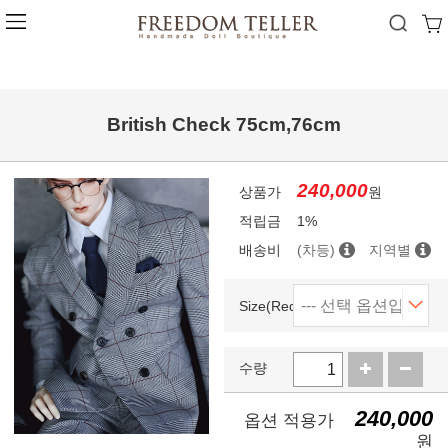
British Check 75cm,76cm
240,000
상품가
원
적립금
1%
배송비
(차등)
지역별
Size(Required)
수량
240,000
옵션 적용가
원