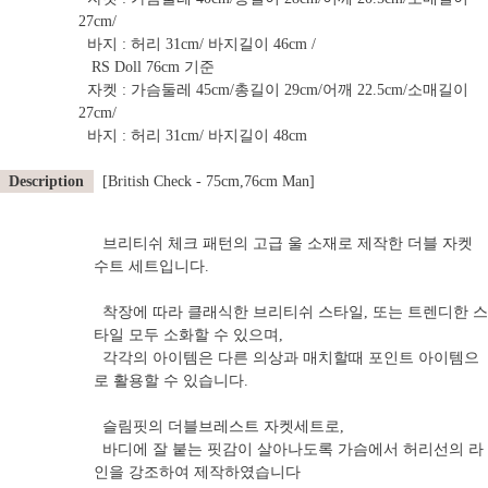
27cm/
바지 : 허리 31cm/ 바지길이 46cm /
RS Doll 76cm 기준
자켓 : 가슴둘레 45cm/총길이 29cm/어깨 22.5cm/소매길이
27cm/
바지 : 허리 31cm/ 바지길이 48cm
Description
[British Check - 75cm,76cm Man]
브리티쉬 체크 패턴의 고급 울 소재로 제작한 더블 자켓
수트 세트입니다.
착장에 따라 클래식한 브리티쉬 스타일, 또는 트렌디한 스
타일 모두 소화할 수 있으며,
각각의 아이템은 다른 의상과 매치할때 포인트 아이템으
로 활용할 수 있습니다.
슬림핏의 더블브레스트 자켓세트로,
바디에 잘 붙는 핏감이 살아나도록 가슴에서 허리선의 라
인을 강조하여 제작하였습니다