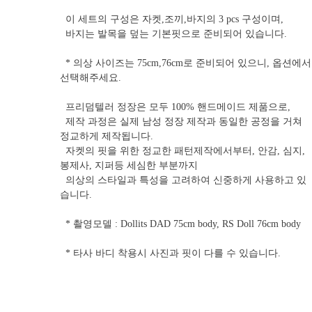
이 세트의 구성은 자켓,조끼,바지의 3 pcs 구성이며,
바지는 발목을 덮는 기본핏으로 준비되어 있습니다.
* 의상 사이즈는 75cm,76cm로 준비되어 있으니, 옵션에서
선택해주세요.
프리덤텔러 정장은 모두 100% 핸드메이드 제품으로,
제작 과정은 실제 남성 정장 제작과 동일한 공정을 거쳐
정교하게 제작됩니다.
자켓의 핏을 위한 정교한 패턴제작에서부터, 안감, 심지,
봉제사, 지퍼등 세심한 부분까지
의상의 스타일과 특성을 고려하여 신중하게 사용하고 있
습니다.
* 촬영모델 : Dollits DAD 75cm body, RS Doll 76cm body
* 타사 바디 착용시 사진과 핏이 다를 수 있습니다.