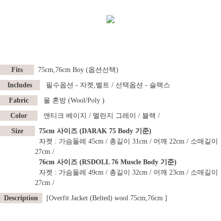
Fits
75cm,76cm Boy
(옵션선택)
Includes
필수옵션 - 자켓,벨트
/ 선택옵션 - 슬랙스
Fabric
울 혼방 (Wool/Poly )
Color
앤티크 베이지 /
멜란지 그레이
/ 블랙 /
Size
75cm 사이즈 (DARAK 75 Body 기준)
자켓 : 가슴둘레 45cm / 총길이 31cm / 어깨 22cm / 소매길이
27cm /
76cm 사이즈 (RSDOLL 76 Muscle Body 기준)
자켓 : 가슴둘레 49cm / 총길이 32cm / 어깨 23cm / 소매길이
27cm /
Description
[Overfit Jacket (Belted) wool 75cm,76cm ]