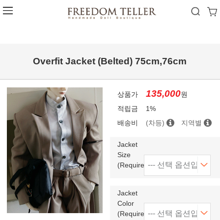
Overfit Jacket (Belted) 75cm,76cm
135,000
상품가
원
적립금
1%
배송비
(차등)
지역별
Jacket
Size
(Required)
Jacket
Color
(Required)