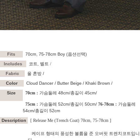
Fits
70cm, 75-78cm Boy (옵션선택)
Includes
코트, 벨트 /
Fabric
울 혼방 /
Color
Cloud Dancer / Butter Beige / Khaki Brown /
Size
가슴둘레 48cm/총길이 45cm/
70cm :
가슴둘레 52cm/총길이 50cm/
가슴둘레
75cm :
76-78cm :
54cm/총길이 52cm
Description
[ Release Me (Trench Coat) 70cm, 75-78cm ]
케이프 형태의 풍성한 볼륨을 준 오버핏 트렌치코트입니