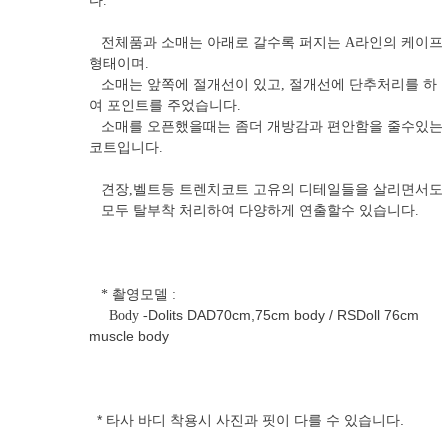
다.
전체품과 소매는 아래로 갈수록 퍼지는 A라인의 케이프
형태이며.
소매는 앞쪽에 절개선이 있고, 절개선에 단추처리를 하
여 포인트를 주었습니다.
소매를 오픈했을때는 좀더 개방감과 편안함을 줄수있는
코트입니다.
견장,벨트등 트렌치코트 고유의 디테일들을 살리면서도
모두 탈부착 처리하여 다양하게 연출할수 있습니다.
* 촬영모델 :
Dolits DAD70cm,75cm body / RSDoll 76cm
Body -
muscle body
* 타사 바디 착용시 사진과 핏이 다를 수 있습니다.