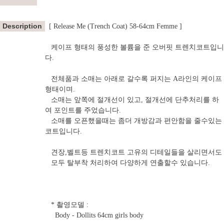
Description
[ Release Me (Trench Coat) 58-64cm Femme ]
케이프 형태의 풍성한 볼륨을 준 오버핏 트렌치코트입니
다.
전체품과 소매는 아래로 갈수록 퍼지는 A라인의 케이프
형태이며.
소매는 앞쪽에 절개선이 있고, 절개선에 단추처리를 하
여 포인트를 주었습니다.
소매를 오픈했을때는 좀더 개방감과 편안함을 줄수있는
코트입니다.
견장,벨트등 트렌치코트 고유의 디테일들을 살리면서도
모두 탈부착 처리하여 다양하게 연출할수 있습니다.
* 촬영모델 :
Body - Dollits 64cm girls body