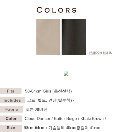
Fits
58-64cm Girls (옵션선택)
Includes
코트, 벨트, 견장(탈부착) /
Fabric
코튼 개버딘
Color
Cloud Dancer / Butter Beige / Khaki Brown /
Size
58cm-64cm :
가슴둘레 40cm/총길이 41cm/