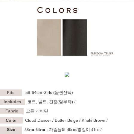
Fits
58-64cm Girls (옵션선택)
Includes
코트, 벨트, 견장(탈부착) /
Fabric
코튼 개버딘
Color
Cloud Dancer / Butter Beige / Khaki Brown /
Size
58cm-64cm :
가슴둘레 40cm/총길이 41cm/