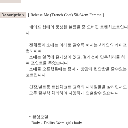
Description
[ Release Me (Trench Coat) 58-64cm Femme ]
케이프 형태의 풍성한 볼륨을 준 오버핏 트렌치코트입니
다.
전체품과 소매는 아래로 갈수록 퍼지는 A라인의 케이프
형태이며.
소매는 앞쪽에 절개선이 있고, 절개선에 단추처리를 하
여 포인트를 주었습니다.
소매를 오픈했을때는 좀더 개방감과 편안함을 줄수있는
코트입니다.
견장,벨트등 트렌치코트 고유의 디테일들을 살리면서도
모두 탈부착 처리하여 다양하게 연출할수 있습니다.
* 촬영모델 :
Body - Dollits 64cm girls body