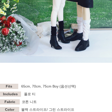
Fits
65cm, 70cm, 75cm Boy
(옵션선택)
Includes
폴로 티
Fabric
코튼 니트
Color
블랙 스트라이프/ 그린 스트라이프