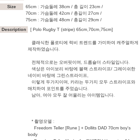
Size
65cm : 가슴둘레 38cm / 총 길이 23cm /
70cm : 가슴둘레 42cm / 총길이 27cm /
75cm : 가슴둘레 48cm / 총길이 29cm /
Description
[ Polo Rugby T (stripe) 65cm,70cm,75cm]
클래식한 폴로티에 럭비 트렌드를 가미하여 캐주얼하게
제작하였습니다.
전체적으로는 오버핏이며, 드롭숄더 스타일입니다.
색상은 아이보리 바탕에 블랙 스트라이프/ 그레이쉬한
네이비 바탕에 그린스트라이프,
이렇게 두가지이며, 카라는 두가지 모두 스트라이프와
매치하여 포인트를 주었습니다.
남아, 여아 모두 잘 어울리는 아이템입니다.
* 촬영모델 :
Freedom Teller [Rune ] + Dollits DAD 70cm boy's
body