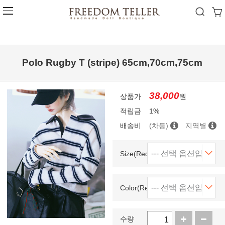
Polo Rugby T (stripe) 65cm,70cm,75cm
38,000
상품가
원
적립금
1%
배송비
(차등)
지역별
Size(Required)
Color(Required)
수량