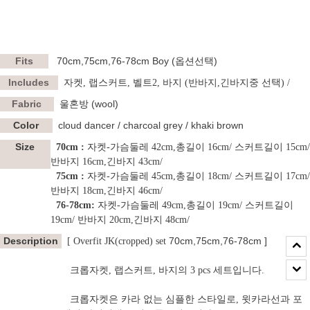
Fits
70cm,75cm,76-78cm Boy (옵션선택)
Includes
자켓
, 랩스커트, 벨트2, 바지 (반바지,긴바지중 선택) /
Fabric
울혼방 (wool)
Color
cloud dancer / charcoal grey / khaki brown
Size
70cm :
자켓-가슴둘레 42cm,총길이 16cm/ 스커트길이 15cm/
반바지 16cm,긴바지 43cm/
75cm :
자켓-가슴둘레 45cm,총길이 18cm/ 스커트길이 17cm/
반바지 18cm,긴바지 46cm/
76-78cm:
자켓-가슴둘레 49cm,총길이 19cm/ 스커트길이
19cm/ 반바지 20cm,긴바지 48cm/
Description
70cm,75cm,76-78cm ]
[ Overfit JK(cropped) set
크롭자켓, 랩스커트, 바지의 3 pcs 세트입니다.
크롭자켓은 카라 없는 심플한 스타일로, 윗카라선과 포