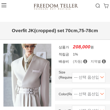
Overfit JK(cropped) set 70cm,75-78cm
208,000
상품가
원
적립금
1%
배송비
(차등)
지역별
Size
(Required)
Color(Required)