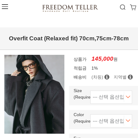
Overfit Coat (Relaxed fit) 70cm,75cm-78cm
145,000
상품가
원
적립금
1%
배송비
(차등)
지역별
Size
(Required)
Color
(Required)