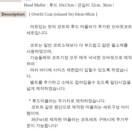
Hood Mufler :
후드 10x13cm / 끈길이 32cm, 36cm /
Description
[ Overfit Coat (relaxed fit) 64cm-68cm ]
여유있는 핏의 코트와 후드 머플러가 추가된 오버핏코트
세트입니다.
코트는 일반 코트소재보다 더 부드럽고 얇은 울소재를
사용하였으며,
가슴둘레와 코트기장 모두 매우 넉넉한 오버핏으로 제작
하여
여러 바디에 사이즈 제한없이 입힐수 있도록 하였습니
다.
벨트를 추가하고 소매도 접어입을수 있도록 밑단시접을
넓게 제작하였습니다.
* 후드머플러는 두가지로 제작하였습니다.
코트와 같은 원단으로 제작된 머플러는 세트구성 아이
템이며.
퍼(Fur)로 제작된 머플러는 코트세트 구매시에 추가주
문이 가능합니다!