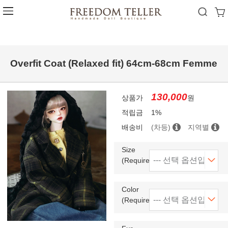
Overfit Coat (Relaxed fit) 64cm-68cm Femme
130,000
상품가
원
적립금
1%
배송비
(차등)
지역별
Size
(Required)
Color
(Required)