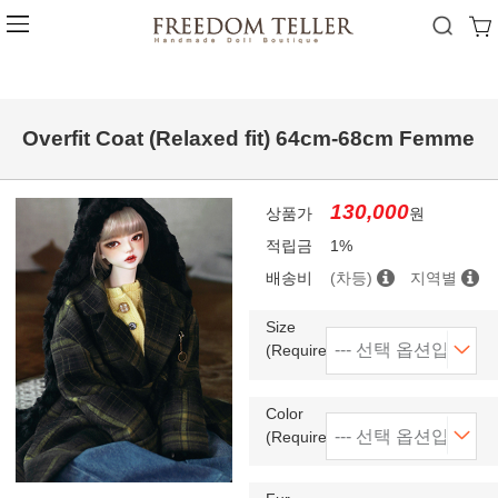
Overfit Coat (Relaxed fit) 64cm-68cm Femme
130,000
상품가
원
적립금
1%
배송비
(차등)
지역별
Size
(Required)
Color
(Required)