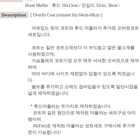
Hood Mufler :
후드 10x13cm / 끈길이 32cm, 36cm /
Description
[ Overfit Coat (relaxed fit) 64cm-68cm ]
여유있는 핏의 코트와 후드 머플러가 추가된 오버핏코트
세트입니다.
코트는 일반 코트소재보다 더 부드럽고 얇은 울소재를
사용하였으며,
가슴둘레와 코트기장 모두 매우 넉넉한 오버핏으로 제작
하여
여러 바디에 사이즈 제한없이 입힐수 있도록 하였습니
다.
벨트를 추가하고 소매도 접어입을수 있도록 밑단시접을
넓게 제작하였습니다.
* 후드머플러는 두가지로 제작하였습니다.
코트와 같은 원단으로 제작된 머플러는 세트구성 아이
템이며.
퍼(Fur)로 제작된 머플러는 코트세트 구매시에 추가주
문이 가능합니다!