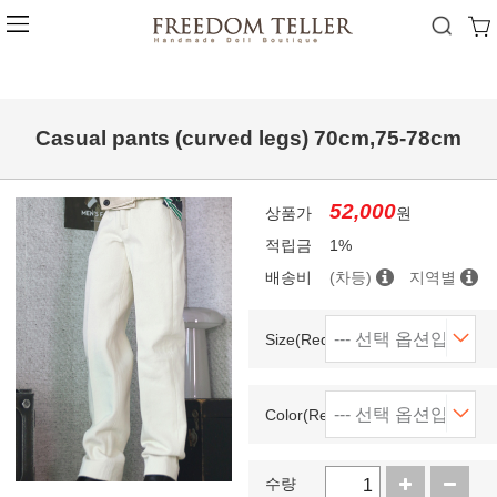
Casual pants (curved legs) 70cm,75-78cm
52,000
상품가
원
적립금
1%
배송비
(차등)
지역별
Size(Required)
Color(Required)
수량