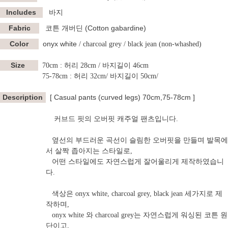
Includes
바지
Fabric
코튼 개버딘 (Cotton gabardine)
Color
onyx white
/ charcoal grey / black jean (non-whashed)
Size
70cm : 허리 28cm / 바지길이 46cm
75-78cm : 허리 32cm/ 바지길이 50cm/
Description
[ Casual pants (curved legs) 70cm,75-78cm ]
커브드 핏의 오버핏 캐주얼 팬츠입니다.
옆선의 부드러운 곡선이 슬림한 오버핏을 만들며 발목에
서 살짝 좁아지는 스타일로,
어떤 스타일에도 자연스럽게 잘어울리게 제작하였습니
다.
색상은 onyx white, charcoal grey, black jean 세가지로 제
작하며,
onyx white 와 charcoal grey는 자연스럽게 워싱된 코튼 원
단이고,