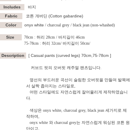
Includes
바지
Fabric
코튼 개버딘 (Cotton gabardine)
Color
onyx white
/ charcoal grey / black jean (non-whashed)
Size
70cm : 허리 28cm / 바지길이 46cm
75-78cm : 허리 32cm/ 바지길이 50cm/
Description
[ Casual pants (curved legs) 70cm,75-78cm ]
커브드 핏의 오버핏 캐주얼 팬츠입니다.
옆선의 부드러운 곡선이 슬림한 오버핏을 만들며 발목에
서 살짝 좁아지는 스타일로,
어떤 스타일에도 자연스럽게 잘어울리게 제작하였습니
다.
색상은 onyx white, charcoal grey, black jean 세가지로 제
작하며,
onyx white 와 charcoal grey는 자연스럽게 워싱된 코튼 원
단이고,