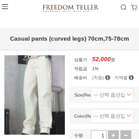
Casual pants (curved legs) 70cm,75-78cm
52,000
상품가
원
적립금
1%
배송비
(차등)
지역별
Size(Required)
Color(Required)
수량