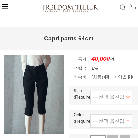
Capri pants 64cm
40,000
상품가
원
적립금
1%
배송비
(차등)
지역별
Size
(Required)
Color
(Required)