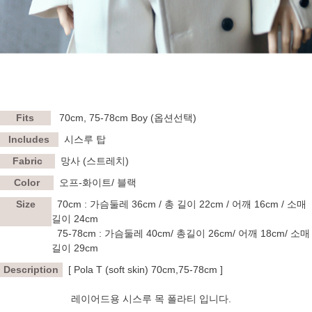
Fits
70cm, 75-78cm Boy
(옵션선택)
Includes
시스루 탑
Fabric
망사 (스트레치)
Color
오프-화이트/ 블랙
Size
70cm
: 가슴둘레 36cm / 총 길이 22cm / 어깨 16cm / 소매
길이 24cm
75-78cm
: 가슴둘레 40cm/ 총길이 26cm/ 어깨 18cm/ 소매
길이 29cm
Description
[ Pola T (soft skin) 70cm,75-78cm ]
레이어드용 시스루 목 폴라티 입니다.