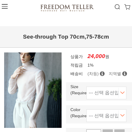
See-through Top 70cm,75-78cm
24,000
상품가
원
적립금
1%
배송비
(차등)
지역별
Size
(Required)
Color
(Required)