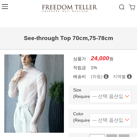
See-through Top 70cm,75-78cm
24,000
상품가
원
적립금
1%
배송비
(차등)
지역별
Size
(Required)
Color
(Required)