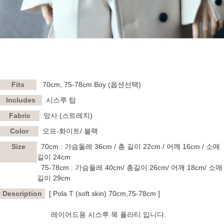
Fits
70cm, 75-78cm Boy
(옵션선택)
Includes
시스루 탑
Fabric
망사 (스트레치)
Color
오프-화이트/ 블랙
Size
70cm
: 가슴둘레 36cm / 총 길이 22cm / 어깨 16cm / 소매
길이 24cm
75-78cm
: 가슴둘레 40cm/ 총길이 26cm/ 어깨 18cm/ 소매
길이 29cm
Description
[ Pola T (soft skin) 70cm,75-78cm ]
레이어드용 시스루 목 폴라티 입니다.