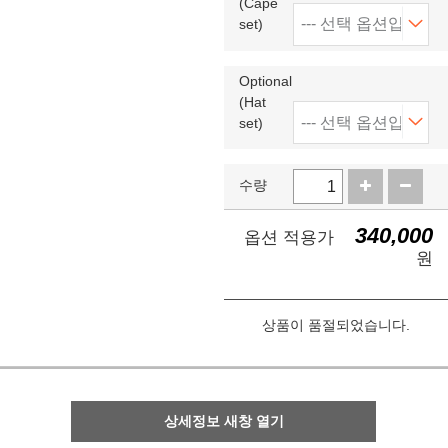
(Cape
set)
Optional
(Hat
set)
수량
340,000
옵션 적용가
원
상품이 품절되었습니다.
상세정보 새창 열기