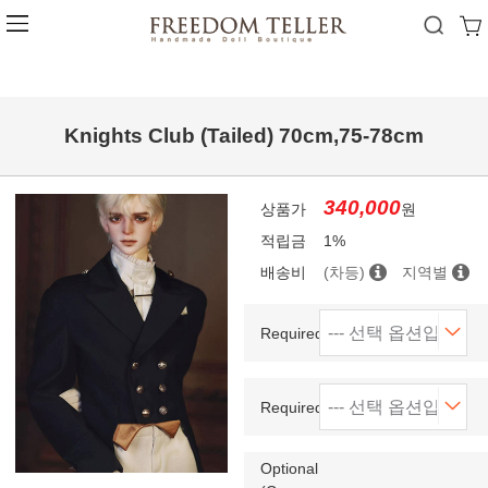
Knights Club (Tailed) 70cm,75-78cm
340,000
상품가
원
적립금
1%
배송비
(차등)
지역별
Required(size)
Required(color)
Optional