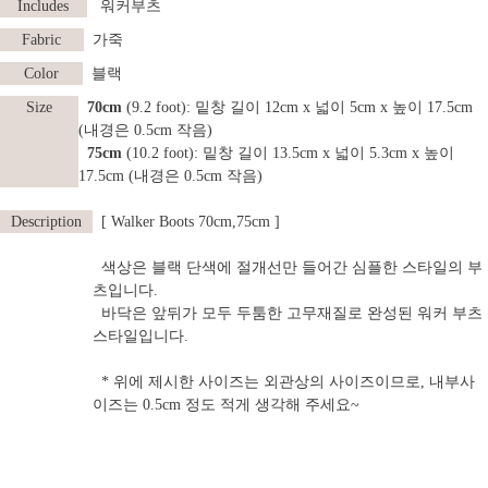
Includes
워커부츠
Fabric
가죽
Color
블랙
Size
70cm
(9.2 foot): 밑창 길이 12cm x 넓이 5cm x 높이 17.5cm
(내경은 0.5cm 작음)
75cm
(10.2 foot): 밑창 길이 13.5cm x 넓이 5.3cm x 높이
17.5cm (내경은 0.5cm 작음)
Description
[ Walker Boots 70cm,75cm ]
색상은 블랙 단색에 절개선만 들어간 심플한 스타일의 부
츠입니다.
바닥은 앞뒤가 모두 두툼한 고무재질로 완성된 워커 부츠
스타일입니다.
* 위에 제시한 사이즈는 외관상의 사이즈이므로, 내부사
이즈는 0.5cm 정도 적게 생각해 주세요~