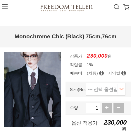
Monochrome Chic (Black) 75cm,76cm
230,000
상품가
원
적립금
1%
배송비
(차등)
지역별
Size(Required)
수량
230,000
옵션 적용가
원