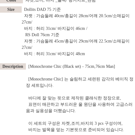
Color
자켓,조끼, 바지 _블랙/ 행커치프_렌덤
Size
Dollits DAD 75 기준
자켓 : 가슴둘레 40cm/총길이 28cm/어깨 20.5cm/소매길이
27cm/
바지 : 허리 31cm/ 바지길이 46cm /
RS Doll 76cm 기준
자켓 : 가슴둘레 45cm/총길이 29cm/어깨 22.5cm/소매길이
27cm/
바지 : 허리 31cm/ 바지길이 48cm
Description
[Monochrome Chic (Black set) - 75cm,76cm Man]
[Monochrome Chic] 는 슬림하고 세련된 감각의 베이직 정
장 세트입니다.
바디에 잘 맞는 핏으로 제작된 클래식한 정장으로,
표면이 매끈하고 부드러운 울 원단을 사용하여 고급스러
움과 실용성을 더했습니다.
이 세트의 구성은 자켓,조끼,바지의 3 pcs 구성이며,
바지는 발목을 덮는 기본핏으로 준비되어 있습니다.