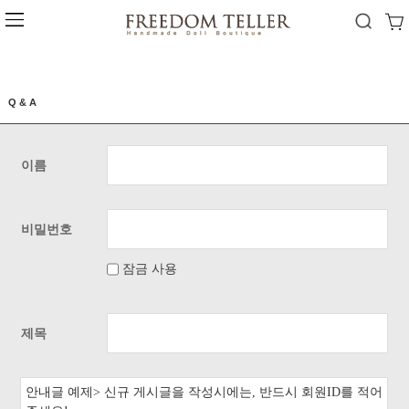
Q & A
이름
비밀번호
잠금 사용
제목