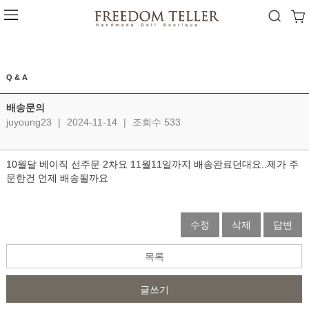
Q & A
배송문의
juyoung23
|
2024-11-14
|
조회수 533
10월달 베이직 선주문 2차요 11월11일까지 배송완료던대요..제가 주
문한건 언제 배송될까요
수정
삭제
답변
목록
글쓰기