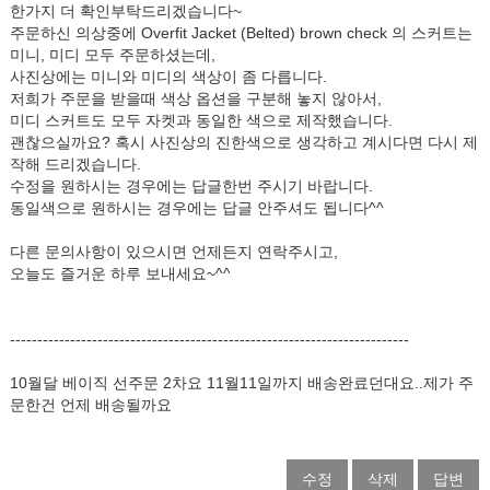
한가지 더 확인부탁드리겠습니다~
주문하신 의상중에 Overfit Jacket (Belted) brown check 의 스커트는
미니, 미디 모두 주문하셨는데,
사진상에는 미니와 미디의 색상이 좀 다릅니다.
저희가 주문을 받을때 색상 옵션을 구분해 놓지 않아서,
미디 스커트도 모두 자켓과 동일한 색으로 제작했습니다.
괜찮으실까요? 혹시 사진상의 진한색으로 생각하고 계시다면 다시 제
작해 드리겠습니다.
수정을 원하시는 경우에는 답글한번 주시기 바랍니다.
동일색으로 원하시는 경우에는 답글 안주셔도 됩니다^^
다른 문의사항이 있으시면 언제든지 연락주시고,
오늘도 즐거운 하루 보내세요~^^
-------------------------------------------------------------------------
10월달 베이직 선주문 2차요 11월11일까지 배송완료던대요..제가 주
문한건 언제 배송될까요
수정
삭제
답변