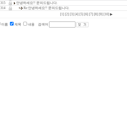
1315
안녕하세요!! 문의드립니다.
1314
Re:
안녕하세요!! 문의드립니다.
[1]
[2]
[3]
[4]
[5]
[6]
[7]
[8]
[9]
[10]
▶
이름
제목
내용
검색어