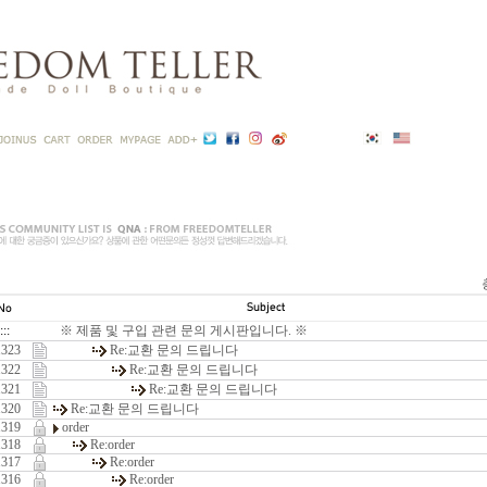
:::
※ 제품 및 구입 관련 문의 게시판입니다. ※
1323
Re:
교환 문의 드립니다
1322
Re:
교환 문의 드립니다
1321
Re:
교환 문의 드립니다
1320
Re:
교환 문의 드립니다
1319
order
1318
Re:
order
1317
Re:
order
1316
Re:
order