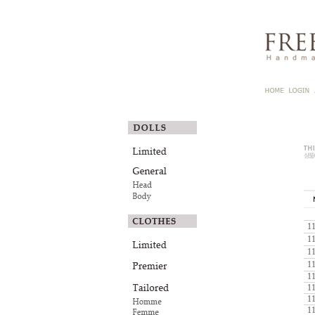
1
1
1
1
1
1
1
1