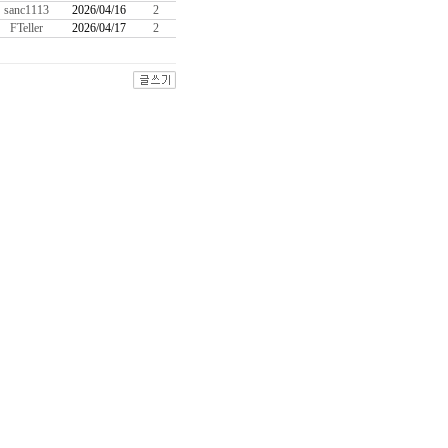
sanc1113
2026/04/16
2
FTeller
2026/04/17
2