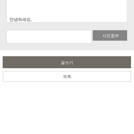
사진첨부
글쓰기
목록