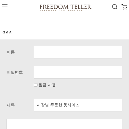
Q & A
이름
비밀번호
잠금 사용
제목