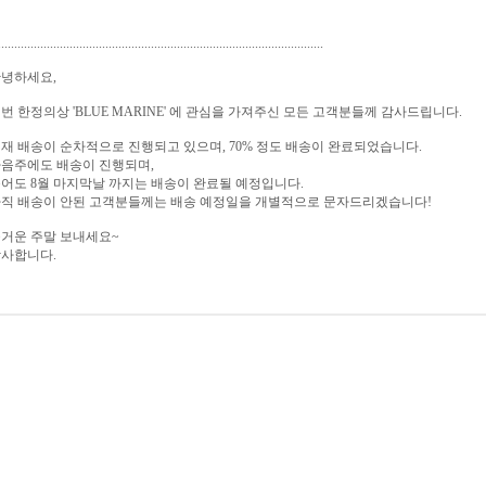
....................................................................................................
녕하세요,
번 한정의상 'BLUE MARINE' 에 관심을 가져주신 모든 고객분들께 감사드립니다.
재 배송이 순차적으로 진행되고 있으며, 70% 정도 배송이 완료되었습니다.
음주에도 배송이 진행되며,
어도 8월 마지막날 까지는 배송이 완료될 예정입니다.
직 배송이 안된 고객분들께는 배송 예정일을 개별적으로 문자드리겠습니다!
거운 주말 보내세요~
사합니다.