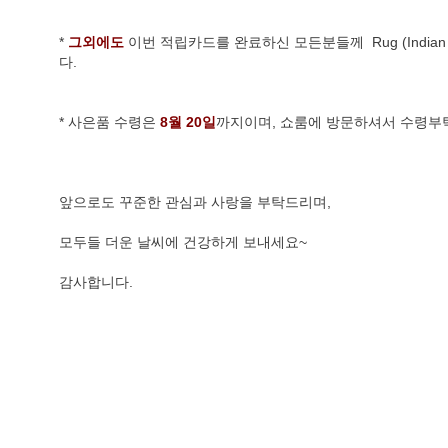
* 
그외에도
 이번 적립카드를 완료하신 모든분들께  Rug (Indian 
다. 
* 사은품 수령은 
8월 20일
까지이며, 쇼룸에 방문하셔서 수령부
앞으로도 꾸준한 관심과 사랑을 부탁드리며,
모두들 더운 날씨에 건강하게 보내세요~
감사합니다.