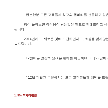
            한분한분 모든 고객들께 최고의 퀄리티를 선물
          항상 돌아보면 아쉬움이 남는것은 앞으로 전해드리고 싶은 메세지들이 더 많기 때문이라 생각
됩니다.
          2014년에도  새로운 것에 도전하면서도, 초심을 잃지않는 프리덤텔러가 되도록 노력할 것을 약
속드립니다.
            12월에는 열심히 달려온 한해를 마감하며 아래
            * 12월 한달간 주문하시는 모든 고객분들께 혜택을 
1. 5% 추가적립금