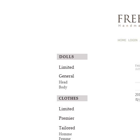
201
작성