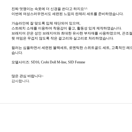
진짜 멋쟁이는 속옷에 더 신경을 쓴다고 하지요^^
이번에 여성스러우면서도 세련된 느낌의 란제리 세트를 준비하였습니다.
가슴라인에 잘 맞도록 입체 재단되어 있으며,
스트레치 소재를 이용하여 착용감이 좋고, 활동성 있게 제작하였습니다.
브래지어 끈은 성인 브래지어와 최대한 유사한 부자재를 사용하였으며, 끈조
뒷 여밈은 무겁지 않도록 작은 걸고리와 실고리로 처리하였습니다.
컬러는 심플하면서 세련된 블랙세트, 로멘틱한 스위트골드 세트, 고혹적인 레
습니다.
모델사이즈: SD16, Crobi Doll M-line, SID Femme
많은 관심 바랍니다~
감사합니다.