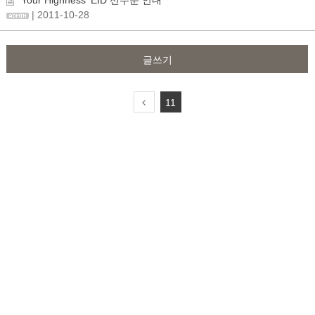
'Your Highness' EID 선주문 안내
| 2011-10-28
글쓰기
11