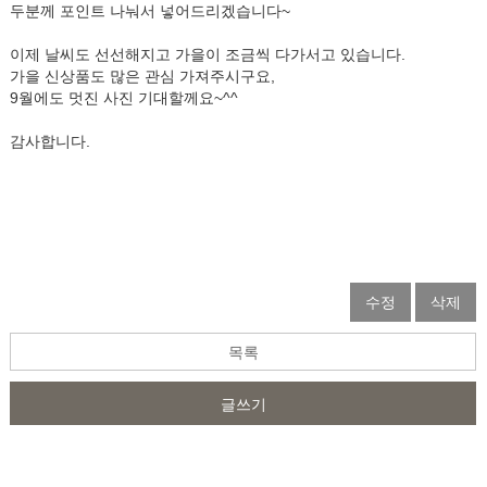
두분께 포인트 나눠서 넣어드리겠습니다~
이제 날씨도 선선해지고 가을이 조금씩 다가서고 있습니다.
가을 신상품도 많은 관심 가져주시구요,
9월에도 멋진 사진 기대할께요~^^
감사합니다.
수정
삭제
목록
글쓰기