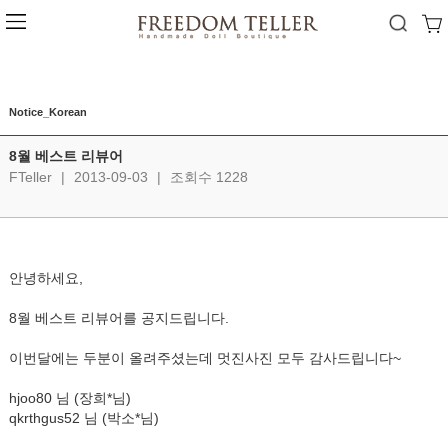
Notice_Korean
8월 베스트 리뷰어
FTeller
|
2013-09-03
|
조회수 1228
안녕하세요,
8월 베스트 리뷰어를 공지드립니다.
이번달에는 두분이 올려주셨는데 멋진사진 모두 감사드립니다~
hjoo80 님 (장희*님)
qkrthgus52 님 (박소*님)