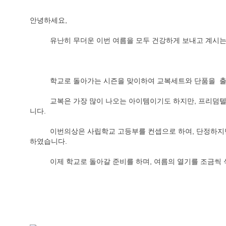
안녕하세요,
          유난히 무더운 이번 여름을 모두 건강하게 보내고 계
          학교로 돌아가는 시즌을 맞이하여 교복세트와 단품
          교복은 가장 많이 나오는 아이템이기도 하지만, 프리덤텔러에서는 처음으로 선보이는 의상입
니다.
          이번의상은 사립학교 고등부를 컨셉으로 하여, 단정하지만 무겁지 않게, 경쾌함을 주어서 제작
하였습니다.
          이제 학교로 돌아갈 준비를 하며, 여름의 열기를 조