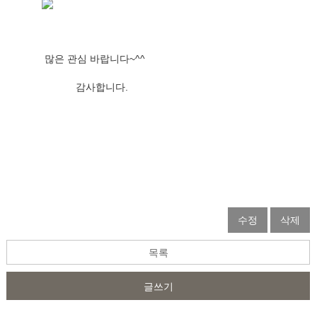
 많은 관심 바랍니다~^^
            감사합니다.
수정
삭제
목록
글쓰기