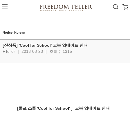
Notice_Korean
[신상품] 'Cool for School' 교복 업데이트 안내
FTeller
|
2013-08-23
|
조회수 1315
[쿨포 스쿨 'Cool for School' ]  교복 업데이트 안내  