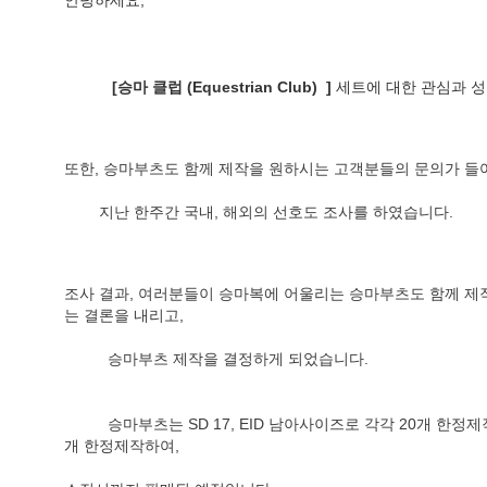
안녕하세요,
 [
승마 클럽 (Equestrian Club) 
 ] 
세트에 대한 관심과 
또한, 승마부츠도 함께 제작을 원하시는 고객분들의 문의가 들
        지난 한주간 국내, 해외의 선호도 조사를 하였습니다.
조사 결과, 여러분들이 승마복에 어울리는 승마부츠도 함께 
는 결론을 내리고, 
          승마부츠 제작을 결정하게 되었습니다.
          승마부츠는 SD 17, EID 남아사이즈로 각각 20개 한정제작, SD16,SID 여아 사이즈로 각각 10
개 한정제작하여,