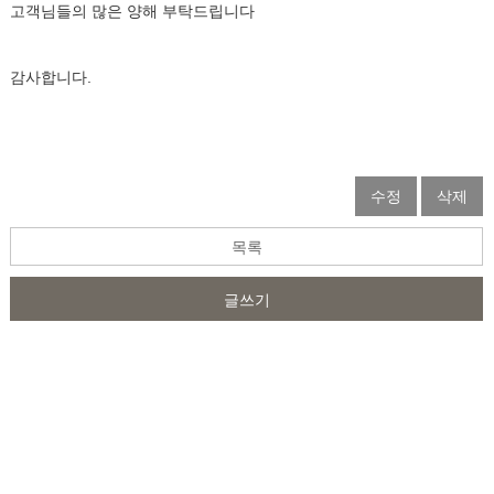
고객님들의 많은 양해 부탁드립니다
감사합니다.
수정
삭제
목록
글쓰기