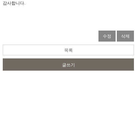
감사합니다.
수정
삭제
목록
글쓰기