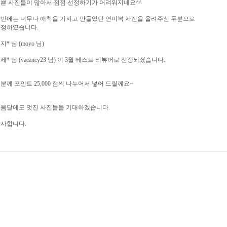
쁜 사진들이 많아서 점점 선정하기가 어려워지네요^^
번에는 너무나 애착을 가지고 만들었던 연미복 사진을 올려주신 두분으로
정하였습니다.
지* 님 (moyo 님)
세* 님 (vacancy23 님) 이 3월 베스트 리뷰어로 선정되셨습니다.
분께 포인트 25,000 점씩 나누어서 넣어 드릴께요~
음달에도 멋진 사진들을 기대하겠습니다.
사합니다.