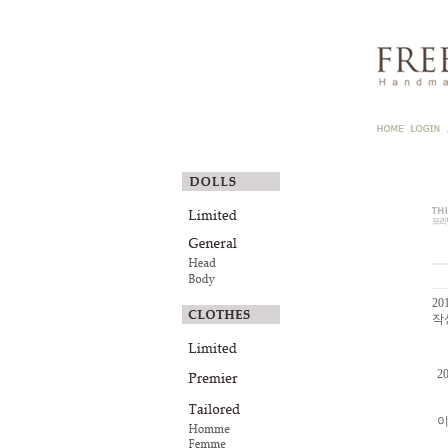
201
작성
2
이