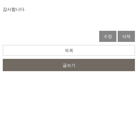
감사합니다.
수정
삭제
목록
글쓰기