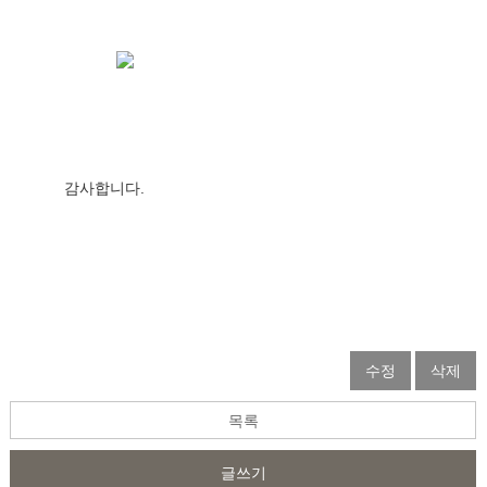
감사합니다.                  
수정
삭제
목록
글쓰기