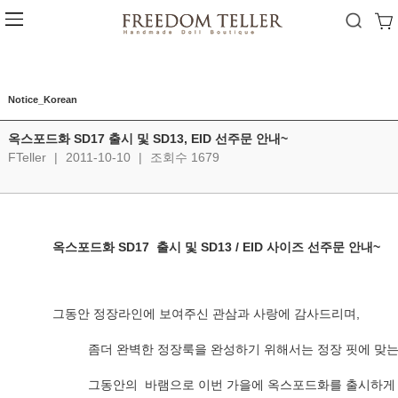
Notice_Korean
옥스포드화 SD17 출시 및 SD13, EID 선주문 안내~
FTeller
|
2011-10-10
|
조회수 1679
옥스포드화 SD17  출시 및 SD13 / EID 사이즈 선주문 안내~ 
그동안 정장라인에 보여주신 관삼과 사랑에 감사드리며,
          좀더 완벽한 정장룩을 완성하기 위해서는 정장 핏
          그동안의  바램으로 이번 가을에 옥스포드화를 출시