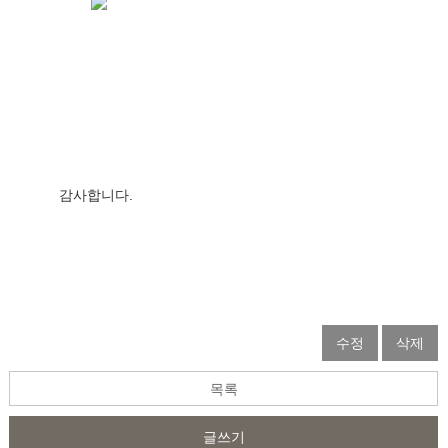
감사합니다.                  
수정
삭제
목록
글쓰기