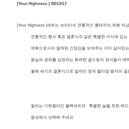
[Your Highness ]
SD13/17
[Your Highness ]세트는 브리티쉬 전통적인 황태자의 제복 의
            전통적인 행사 혹은 결혼식과 같은 특별한 의식에 입
            제복으로서의 절제된 긴장감을 보여주는 각이 살아있
            왕실의 권위를 상징하는 화려한 골드빛의 장식들
            올해 세기의 결혼식으로 알려진 영국 윌리엄 
            컬러는 기본컬러인 블랙세트와   특별한 날을 
            옵션에서 선택해 주세요. 