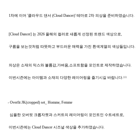
   1차에 이어 '클라우드 댄서 (Cloud Dancer)' 테마로 2차 의상을 준비하였습니다.
   [Cloud Dancer] 는 2026 올해의 컬러로 새롭게 선정된 트랜드 색상으로,
   구름을 보는것처럼 따뜻하고 부드러운 매력을 가진 흰색계열의 색상들입니다. 
   의상은 소재의 믹스와 볼륨감,가벼움,소프트함을 포인트로 제작하였습니다.
   이번시즌에는 아이템과 소재의 다양한 레이어링을 즐기시길 바랍니다.^^
  - 
Overfit JK(cropped) set_ Homme, Femme 
    심플한 오버핏 크롭자켓과 스커트의 레이어링이 포인트인 수트세트로, 
   이번시즌에는 Cloud Dancer 시즈널 색상을 추가하였습니다.