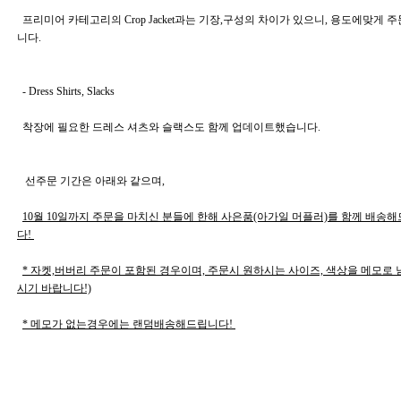
  프리미어 카테고리의 Crop Jacket과는 기장,구성의 차이가 있으니, 용도에맞게 주문바랍
니다. 
  - Dress Shirts, Slacks  
  착장에 필요한 드레스 셔츠와 슬랙스도 함께 업데이트했습니다.  
   선주문 기간은 아래와 같으며, 
10월 10일까지 주문을 마치신 분들에 한해 사은품(아가일 머플러)를 함께 배송
다! 
* 자켓,버버리 주문이 포함된 경우이며, 주문시 원하시는 사이즈, 색상을 메모로
시기 바랍니다!)
* 메모가 없는경우에는 랜덤배송해드립니다! 