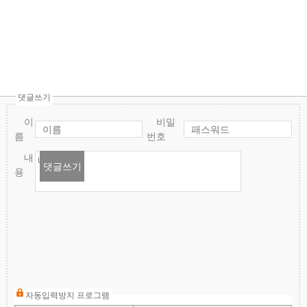
댓글쓰기
이
비밀
름
번호
내
댓글쓰기
용
자동입력방지 프로그램