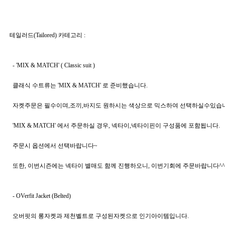
테일러드(Tailored)
 카테고리 : 
  - 'MIX & MATCH' ( Classic suit ) 
  클래식 수트류는 'MIX & MATCH' 로 준비했습니다.   
  자켓주문은 필수이며,조끼,바지도 원하시는 색상으로 믹스하여 선택하실수있습니
  'MIX & MATCH' 에서 주문하실 경우, 넥타이,넥타이핀이 구성품에 포함됩니다.
  주문시 옵션에서 선택바랍니다~
  또한, 이번시즌에는 넥타이 별매도 함께 진행하오니, 이번기회에 주문바랍니다^^
  - OVerfit Jacket (Belted) 
  오버핏의 롱자켓과 제천벨트로 구성된자켓으로 인기아이템입니다. 