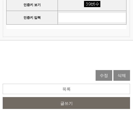
인증키 보기
인증키 입력
수정
삭제
목록
글쓰기