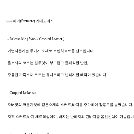
프리미어(Premiere)
 카테고리 : 
  - Release Me ( Wool / Cracked Leather ) 
  이번시즌에는 두가지 소재로 트렌치코트를 선보입니다.   
  울소재의 코트는 실루엣이 부드럽고 클래식한 반면, 
  주름진 가죽소재 코트는 유니크하고 빈티지한 매력이 있습니다. 
  - Cropped Jacket set 
  오버핏의 크롭자켓에 같은소재의 스커트,바지를 추가하여 활용도를 높였습니다. 
  자켓,스커트,바지 세트의상이며, 바지는 반바지와 긴바지중 옵션선택이 가능합니다