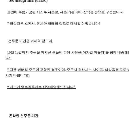
  - See-through shirts (creased)
  표면에 주름가공된 시스루 셔츠로, 셔츠,리본타이, 장식용 링으로 구성됩니다. 
  * 장식링은 소진시, 유사한 형태의 링으로 대체될수 있습니다! 
   선주문 기간은 아래와 같으며, 
10월 10일까지 주문을 마치신 분들에 한해 사은품(아가일 머플러)를 함께 배송
다! 
* 자켓,버버리 주문이 포함된 경우이며, 주문시 원하시는 사이즈, 색상을 메모로
시기 바랍니다!)
* 메모가 없는경우에는 랜덤배송해드립니다! 
    온라인 선주문 기간 