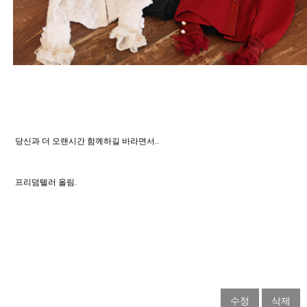
 당신과 더 오랜시간 함께하길 바라면서.. 
 프리덤텔러 올림. 
수정
삭제