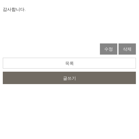
감사합니다.
수정
삭제
목록
글쓰기