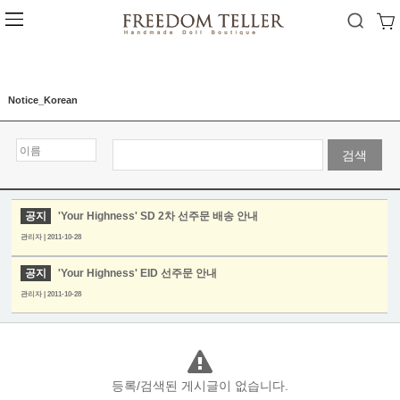
Notice_Korean
검색
공지
'Your Highness' SD 2차 선주문 배송 안내
관리자 | 2011-10-28
공지
'Your Highness' EID 선주문 안내
관리자 | 2011-10-28
등록/검색된 게시글이 없습니다.