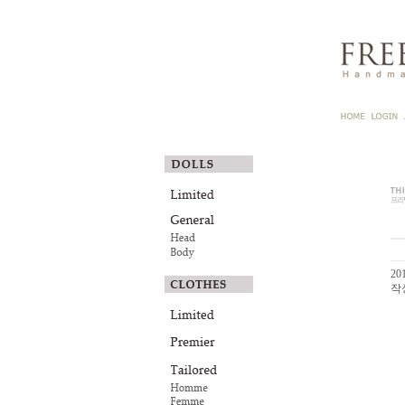
201
작성