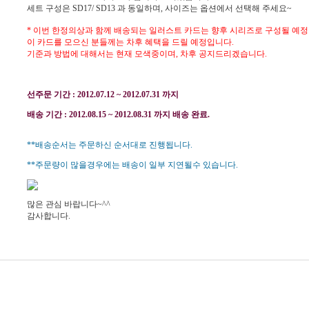
세트 구성은 SD17/ SD13 과 동일하며, 사이즈는 옵션에서 선택해 주세요~
* 이번 한정의상과 함께 배송되는 일러스트 카드는 향후 시리즈로 구성될 예정
이 카드를 모으신 분들께는 차후 혜택을 드릴 예정입니다.
기준과 방법에 대해서는 현재 모색중이며, 차후 공지드리겠습니다.
선주문 기간 : 2012.07.12 ~ 2012.07.31 까지
배송 기간 : 2012.08.15 ~ 2012.08.31 까지 배송 완료.
**배송순서는 주문하신 순서대로 진행됩니다.
**주문량이 많을경우에는 배송이 일부 지연될수 있습니다.
많은 관심 바랍니다~^^
감사합니다.