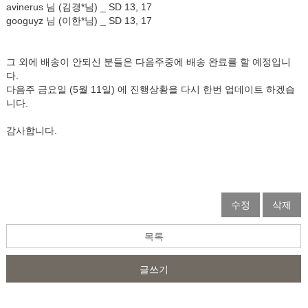
avinerus 님 (김경*님) _ SD 13, 17
googuyz 님 (이한*님) _ SD 13, 17
그 외에 배송이 안되신 분들은 다음주중에 배송 완료를 할 예정입니
다.
다음주 금요일 (5월 11일) 에 진행상황을 다시 한번 업데이트 하겠습
니다.
감사합니다.
수정
삭제
목록
글쓰기